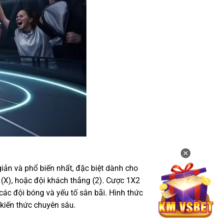
✕
giản và phổ biến nhất, đặc biệt dành cho
 (X), hoặc đội khách thắng (2). Cược 1X2
các đội bóng và yếu tố sân bãi. Hình thức
kiến thức chuyên sâu.