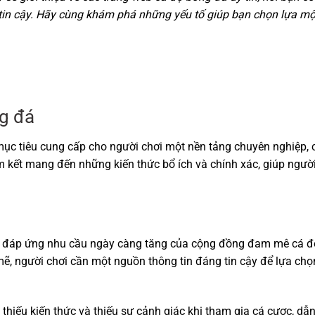
tin cậy. Hãy cùng khám phá những yếu tố giúp bạn chọn lựa mộ
g đá
mục tiêu cung cấp cho người chơi một nền tảng chuyên nghiệp, 
am kết mang đến những kiến thức bổ ích và chính xác, giúp ngườ
đáp ứng nhu cầu ngày càng tăng của cộng đồng đam mê cá độ 
ẽ, người chơi cần một nguồn thông tin đáng tin cậy để lựa chọn
thiếu kiến thức và thiếu sự cảnh giác khi tham gia cá cược, dẫn