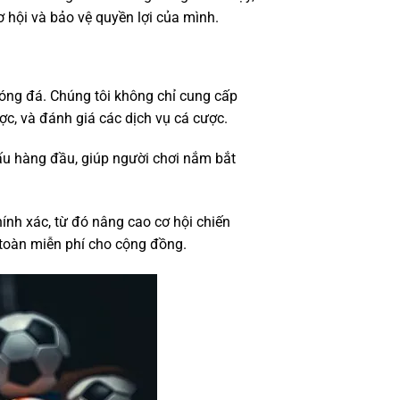
ơ hội và bảo vệ quyền lợi của mình.
óng đá. Chúng tôi không chỉ cung cấp
ược, và đánh giá các dịch vụ cá cược.
ấu hàng đầu, giúp người chơi nắm bắt
ính xác, từ đó nâng cao cơ hội chiến
 toàn miễn phí cho cộng đồng.