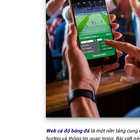
Web cá độ bóng đá
là một nền tảng cung c
hướng và thông tin quan trọng. Bài viết này