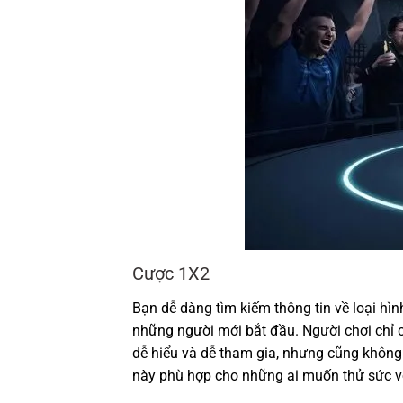
Cược 1X2
Bạn dễ dàng tìm kiếm thông tin về loại hì
những người mới bắt đầu. Người chơi chỉ c
dễ hiểu và dễ tham gia, nhưng cũng không 
này phù hợp cho những ai muốn thử sức v