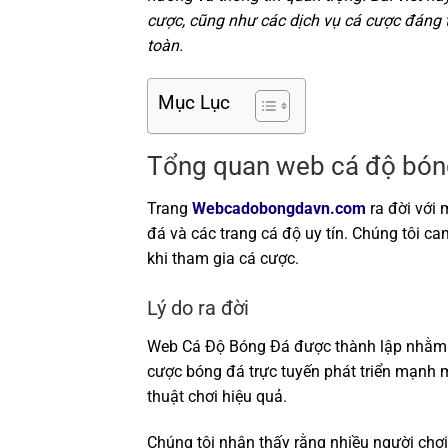
cược, cũng như các dịch vụ cá cược đáng 
toàn.
Mục Lục
Tổng quan web cá độ bón
Trang
Webcadobongdavn.com
ra đời với 
đá và các trang cá độ uy tín. Chúng tôi c
khi tham gia cá cược.
Lý do ra đời
Web Cá Độ Bóng Đá được thành lập nhằm 
cược bóng đá trực tuyến phát triển mạnh m
thuật chơi hiệu quả.
Chúng tôi nhận thấy rằng nhiều người chơi 