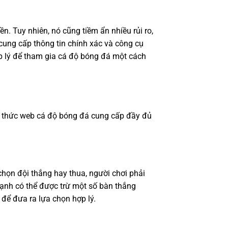
n. Tuy nhiên, nó cũng tiềm ẩn nhiều rủi ro,
, cung cấp thông tin chính xác và công cụ
ợp lý để tham gia cá độ bóng đá một cách
n thức web cá độ bóng đá cung cấp đầy đủ
chọn đội thắng hay thua, người chơi phải
mạnh có thể được trừ một số bàn thắng
 để đưa ra lựa chọn hợp lý.